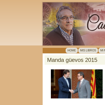
HOME
MIS LIBROS
MI
Manda güevos 2015