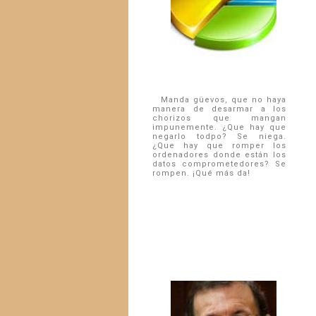
Manda güevos, que no haya
manera de desarmar a los
chorizos que mangan
impunemente. ¿Que hay que
negarlo todpo? Se niega.
¿Que hay que romper los
ordenadores donde están los
datos comprometedores? Se
rompen. ¡Qué más da!