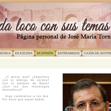
 MÚSICA
EN ESCENA
MI OPINIÓN
ENTREAMIGOS
CAJÓN DE SASTR
¿Y ahora, qué? ¿Seguimos
con el diálogo de sordos?
Con el autismo de Rajoy?
¿Con los dos monólogos
monolíticos?
Urge cambiarlos a los dos.
Por otros que sepan hablar.