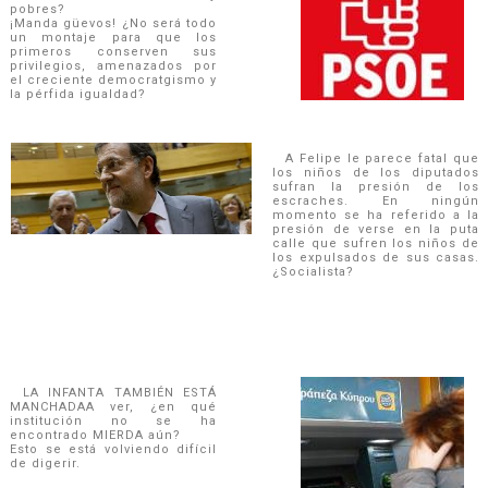
pobres?
¡Manda güevos! ¿No será todo
un montaje para que los
primeros conserven sus
privilegios, amenazados por
el creciente democratgismo y
la pérfida igualdad?
A Felipe le parece fatal que
los niños de los diputados
sufran la presión de los
escraches. En ningún
momento se ha referido a la
presión de verse en la puta
calle que sufren los niños de
los expulsados de sus casas.
¿Socialista?
LA INFANTA TAMBIÉN ESTÁ
MANCHADAA ver, ¿en qué
institución no se ha
encontrado MIERDA aún?
Esto se está volviendo difícil
de digerir.