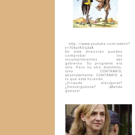
http.://www.youtube.com/watch?
v=7OkpIKOq2aA
En esta dirección puedes
comprobar los
incumplimientos del
gobierno. Su programa era
otro. Pero no otro distintnto,
sino CONTRARIO,
absolutamente CONTRARIO a
lo que está hciendo.
¿Frcaude electgoral?
¿Desvergüenza? ¡Manda
güevos!