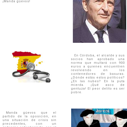
¡Manda güevos!
En Córdoba, el alcalde y sus
socios han aprobado una
norma que multará con 900
euros a quienes encuentren
revolviendo en los
contenedores de basuras.
¿Dónde estás estos políticos?
¿En las nubes? En la puta
mierda. ¡Qué asco de
gentuza! El peor delito es ser
pobre.
Manda gúevos que el
partido de la oposición, en
una situación de crisis sin
precedentes, con un