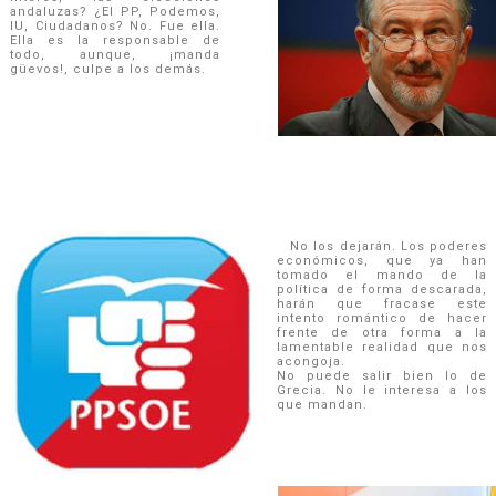
andaluzas? ¿El PP, Podemos,
IU, Ciudadanos? No. Fue ella.
Ella es la responsable de
todo, aunque, ¡manda
güevos!, culpe a los demás.
No los dejarán. Los poderes
económicos, que ya han
tomado el mando de la
política de forma descarada,
harán que fracase este
intento romántico de hacer
frente de otra forma a la
lamentable realidad que nos
acongoja.
No puede salir bien lo de
Grecia. No le interesa a los
que mandan.