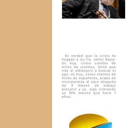
Es verdad que la crisis ha
llegado a su fin, señor Rajoy:
mi hija, como cientos de
miles de jóvenes, tiene que
irse al extranjero a buscar el
pan; mi hijo, como cientos de
miles de españoles, acaba de
incorporarse al paro después
de 3 meses de trabajo
precario y yo, sigo cobrando
un 30% menos que hace 7
años…