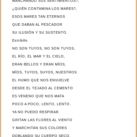
MANCHANDO SUS SENTIMIENTOS?,
¿QUIÉN CONTAMINA LOS MARES?,
ESOS MARES TAN ETERNOS
QUE DABAN AL PESCADOR
SU ILUSIÓN Y SU SUSTENTO.
Estribillo
NO SON TUYOS, NO SON TUYOS,
EL RÍO, EL MAR Y EL CIELO,
ERAN BELLOS Y ERAN MÍOS,
MÍOS, TUYOS, SUYOS, NUESTROS.
EL HUMO QUE NOS ENVUELVE
DESDE EL TEJADO AL CEMENTO
ES VENENO QUE NOS MATA
POCO A POCO, LENTO, LENTO.
YA NO PUEDO RESPIRAR
GRITAN LAS FLORES AL VIENTO
Y MARCHITAN SUS COLORES
DOBLANDO SU CUERPO SECO.