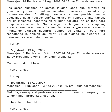
Mensajes: 18 Publicado: 11 Ago 2007 06:22 pm Título del mensaje:
________________________________________
Los seres humanos no somos iguales, cada cual arrastra su
genética y sus condicionamientos familiares, sociales y
circunstanciales. El diálogo empieza a ser posible cuando
decidimos dejar nuestro espíritu crítico en reposo e intentamos,
por un momento, ponernos en el lugar del otro. No es fácil pero
tampoco es imposible. No es algo que tengamos que imaginar,
sucede, aunque no con la frecuencia deseada. ¿Acaso no estamos
intentando explicar nuestros puntos de vista en este foro
respetando la opinión del otro?. Si el diálogo no existiera, lo
estaríamos inventando nosotros.
Tornay
Registrado: 13 Ago 2007
Mensajes: 2 Publicado: 13 Ago 2007 09:34 pm Título del mensaje:
Estoy probando a ver si hay algún problema
________________________________________
Con los posts del foro…
Volver arriba
Tornay
Registrado: 13 Ago 2007
Mensajes: 2 Publicado: 13 Ago 2007 09:35 pm Título del mensaje:
________________________________________
Melodía, creo que el problema está en tu ordenador, porque yo no
tengo ningún probema al escribir.
Un saludo, José María.
Volver arriba