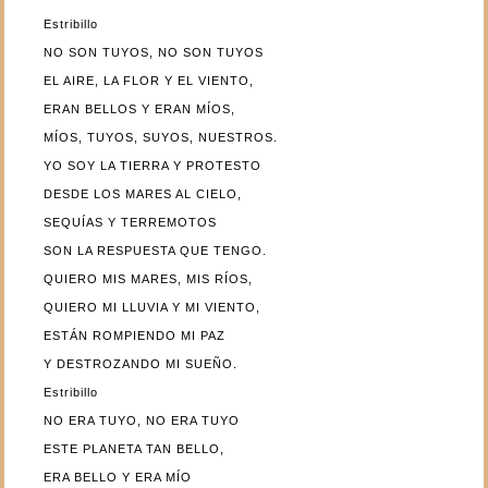
Estribillo
NO SON TUYOS, NO SON TUYOS
EL AIRE, LA FLOR Y EL VIENTO,
ERAN BELLOS Y ERAN MÍOS,
MÍOS, TUYOS, SUYOS, NUESTROS.
YO SOY LA TIERRA Y PROTESTO
DESDE LOS MARES AL CIELO,
SEQUÍAS Y TERREMOTOS
SON LA RESPUESTA QUE TENGO.
QUIERO MIS MARES, MIS RÍOS,
QUIERO MI LLUVIA Y MI VIENTO,
ESTÁN ROMPIENDO MI PAZ
Y DESTROZANDO MI SUEÑO.
Estribillo
NO ERA TUYO, NO ERA TUYO
ESTE PLANETA TAN BELLO,
ERA BELLO Y ERA MÍO