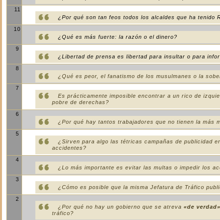
11
¿Por qué son tan feos todos los alcaldes que ha tenido
10
¿Qué es más fuerte: la razón o el dinero?
9
¿Libertad de prensa es libertad para insultar o para inf
8
¿Qué es peor, el fanatismo de los musulmanes o la sobe
7
Es prácticamente imposible encontrar a un rico de izqui
pobre de derechas?
6
¿Por qué hay tantos trabajadores que no tienen la más m
5
¿Sirven para algo las tétricas campañas de publicidad en
accidentes?
4
¿Lo más importante es evitar las multas o impedir los a
3
¿Cómo es posible que la misma Jefatura de Tráfico publiq
2
¿Por qué no hay un gobierno que se atreva
«de verdad
tráfico?