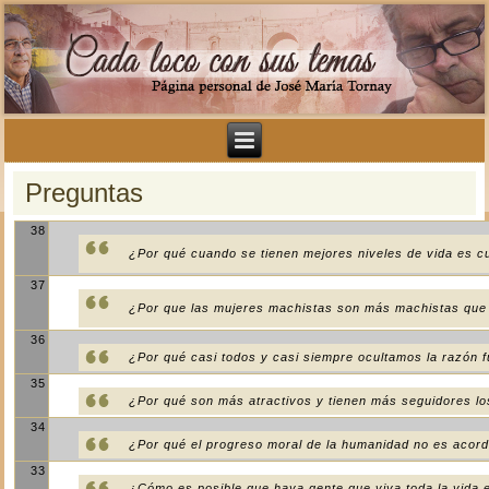
Preguntas
38
¿Por qué cuando se tienen mejores niveles de vida es cu
37
¿Por que las mujeres machistas son más machistas que
36
¿Por qué casi todos y casi siempre ocultamos la razón 
35
¿Por qué son más atractivos y tienen más seguidores lo
34
¿Por qué el progreso moral de la humanidad no es acorde
33
¿Cómo es posible que haya gente que viva toda la vida