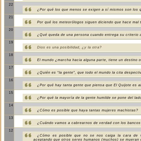
22
¿Por qué los que menos se exigen a sí mismos son los 
21
Por qué los meteorólogos siguen diciendo que hace mal 
20
¿Qué queda de una persona cuando entrega su criterio a u
19
Dios es una posibilidad, ¿y la otra?
18
El mundo ¿marcha hacia alguna parte, tiene un destino 
17
¿Quién es “la gente”, que todo el mundo la cita despect
16
¿Por qué hay tanta gente que piensa que El Quijote es 
15
¿Por qué la mayoría de la gente humilde se pone del la
14
¿Cómo es posible que haya tantas mujeres machistas?
13
¿Cuándo vamos a cabrearnos de verdad con los bancos po
12
¿Cómo es posible que no se nos caiga la cara de v
aceptando que otros seres humanos (muchos) se mueran