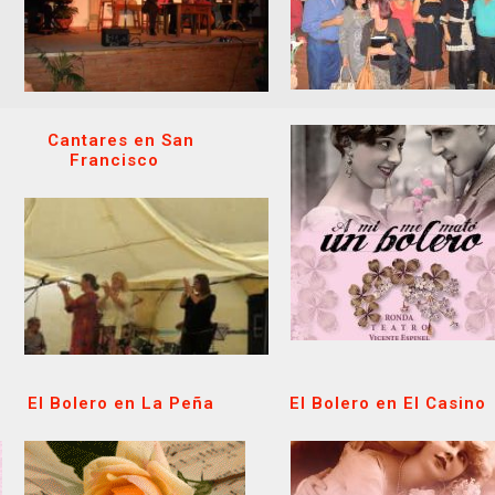
Cantares en San
Francisco
El Bolero en La Peña
El Bolero en El Casino