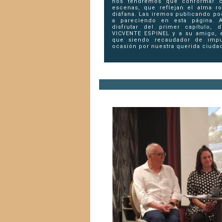
nos tendremos que conformar c
escenas, que reflejan el alma r
diáfana. Las iremos publicando po
a pareciendo en esta página. 
disfrutar del primer capítulo, 
VICVENTE ESPINEL y a su amigo, 
que siendo recaudador de imp
ocasión por nuestra querida ciuda