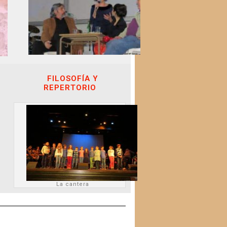
FILOSOFÍA Y
REPERTORIO
La cantera