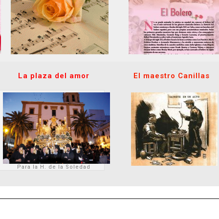
La plaza del amor
El maestro Canillas
Para la H. de la Soledad