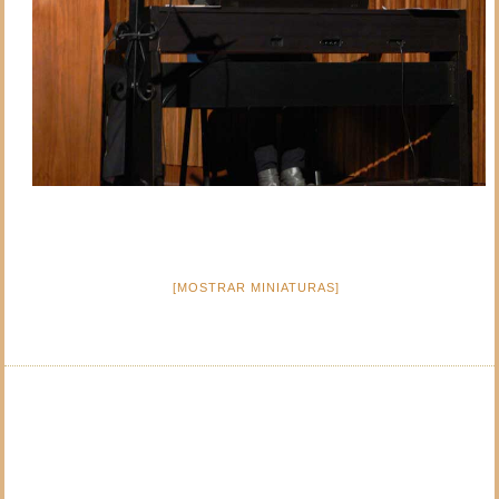
[MOSTRAR MINIATURAS]